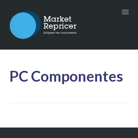
Toggle
naviga
PC Componentes