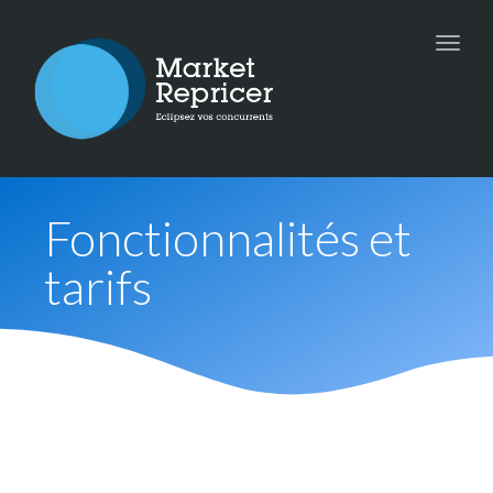
Toggle
naviga
Fonctionnalités et
tarifs