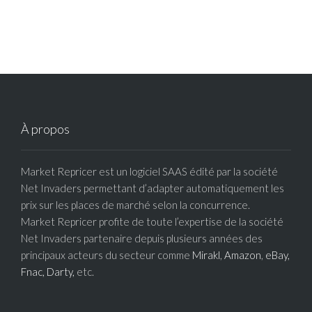
À propos
Market Repricer est un logiciel SAAS édité par la société
Net Invaders permettant d’adapter automatiquement les
prix sur les places de marché selon la concurrence.
Market Repricer profite de toute l’expertise de la société
Net Invaders partenaire depuis plusieurs années des
principaux acteurs du secteur comme
Mirakl
,
Amazon
,
eBay,
Fnac,
Darty,
etc.