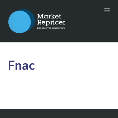
Toggle
naviga
Fnac