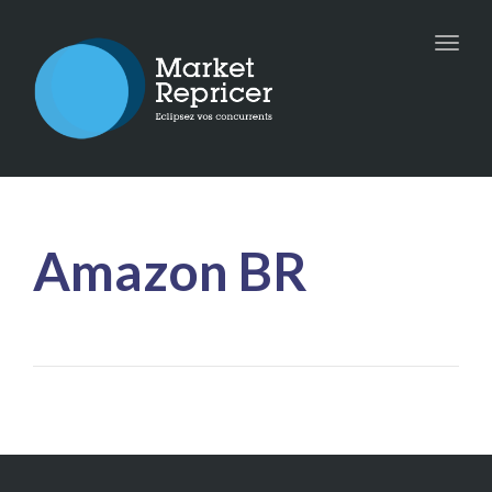
Toggle
naviga
Amazon BR