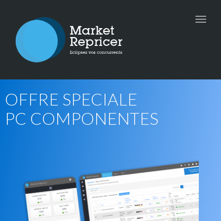
Toggle
naviga
OFFRE SPECIALE
PC COMPONENTES