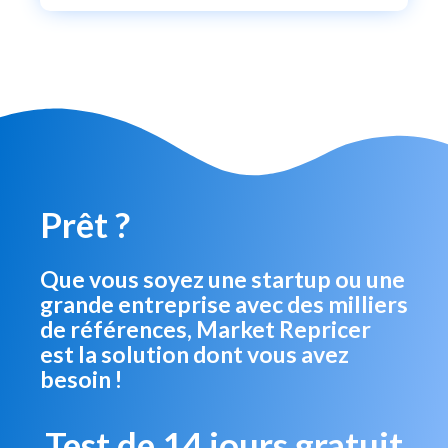
Prêt ?
Que vous soyez une startup ou une
grande entreprise avec des milliers
de références, Market Repricer
est la solution dont vous avez
besoin !
Test de 14 jours gratuit