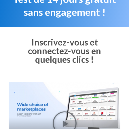
sans engagement !
Inscrivez-vous et
connectez-vous en
quelques clics !
Test de 14 jours gratuit,
pas d'engagement de
durée !