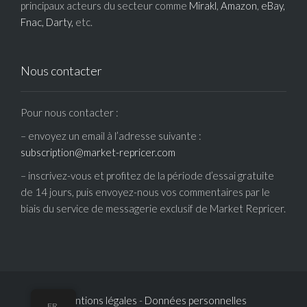
principaux acteurs du secteur comme
Mirakl
,
Amazon
,
eBay,
Fnac,
Darty,
etc.
Nous contacter
Pour nous contacter :
– envoyez un email à l’adresse suivante :
subscription@market-repricer.com
– inscrivez-vous et profitez de la période d’essai gratuite
de 14 jours, puis envoyez-nous vos commentaires par le
biais du service de messagerie exclusif de Market Repricer.
Mentions légales
-
Données personnelles
FR