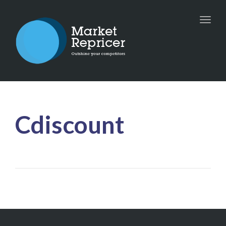
Toggle
naviga
Cdiscount